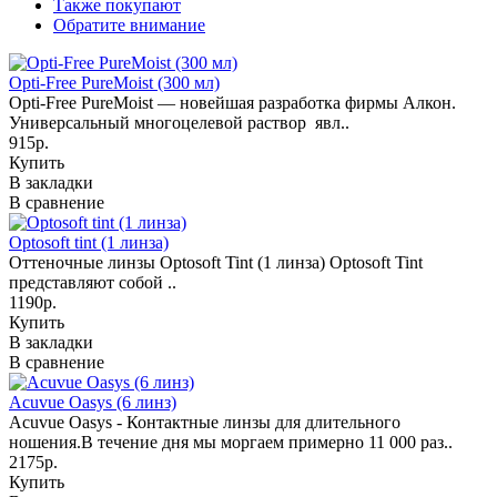
Также покупают
Обратите внимание
Opti-Free PureMoist (300 мл)
Opti-Free PureMoist — новейшая разработка фирмы Алкон.
Универсальный многоцелевой раствор явл..
915р.
Купить
В закладки
В сравнение
Optosoft tint (1 линза)
Оттеночные линзы Optosoft Tint (1 линза) Optosoft Tint
представляют собой ..
1190р.
Купить
В закладки
В сравнение
Acuvue Oasys (6 линз)
Acuvue Oasys - Контактные линзы для длительного
ношения.В течение дня мы моргаем примерно 11 000 раз..
2175р.
Купить