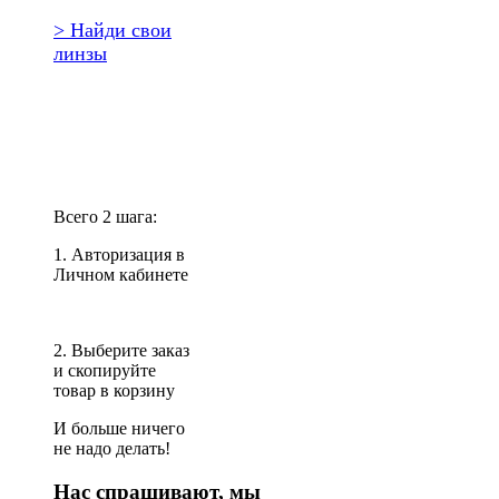
> Найди свои
линзы
Повторить
заказ?
Всего 2 шага:
1. Авторизация в
Личном кабинете
2. Выберите заказ
и скопируйте
товар в корзину
И больше ничего
не надо делать!
Нас спрашивают, мы