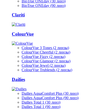
BioTrue ONEday (30 линз)
BioTrue ONEday (90 линз)
Clariti
ColourVue
ColourVue 3 Tones (2 линзы)
ColourVue Cheerful (2 линзы)
ColourVue Fizzy (2 линзы)
ColourVue Glamour (2 линзы)
ColourVue Jewel (2 линзы)
ColourVue Trublends (2 линзы)
Dailies
Dailies AquaComfort Plus (30 линз)
Dailies AquaComfort Plus (90 линз)
Dailies Total 1 (30 линз)
Dailies Total 1 (90 линз)