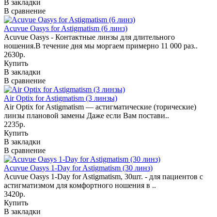
В закладки
В сравнение
Acuvue Oasys for Astigmatism (6 линз)
Acuvue Oasys - Контактные линзы для длительного
ношения.В течение дня мы моргаем примерно 11 000 раз..
2630р.
Купить
В закладки
В сравнение
Air Optix for Astigmatism (3 линзы)
Air Optix for Astigmatism — астигматические (торические)
линзы плановой замены Даже если Вам постави..
2235р.
Купить
В закладки
В сравнение
Acuvue Oasys 1-Day for Astigmatism (30 линз)
Acuvue Oasys 1-Day for Astigmatism, 30шт. - для пациентов с
астигматизмом для комфортного ношения в ..
3420р.
Купить
В закладки