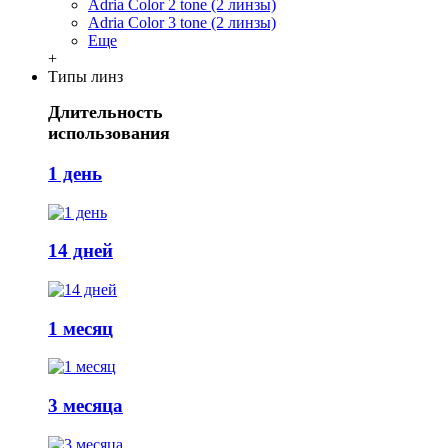
Adria Сolor 2 tone (2 линзы)
Adria Сolor 3 tone (2 линзы)
Еще
+
Типы линз
Длительность
использования
1 день
14 дней
1 месяц
3 месяца