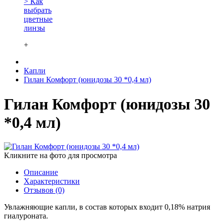
> Как
выбрать
цветные
линзы
+
Капли
Гилан Комфорт (юнидозы 30 *0,4 мл)
Гилан Комфорт (юнидозы 30
*0,4 мл)
Кликните на фото для просмотра
Описание
Характеристики
Отзывов (0)
Увлажняющие капли, в состав которых входит 0,18% натрия
гиалуроната.