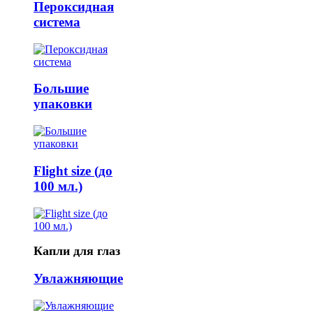
Пероксидная
система
Большие
упаковки
Flight size (до
100 мл.)
Капли для глаз
Увлажняющие