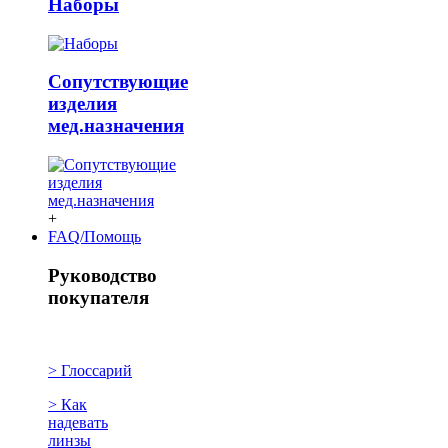
Наборы
Сопутствующие
изделия
мед.назначения
+
FAQ/Помощь
Руководство
покупателя
> Глоссарий
> Как
надевать
линзы