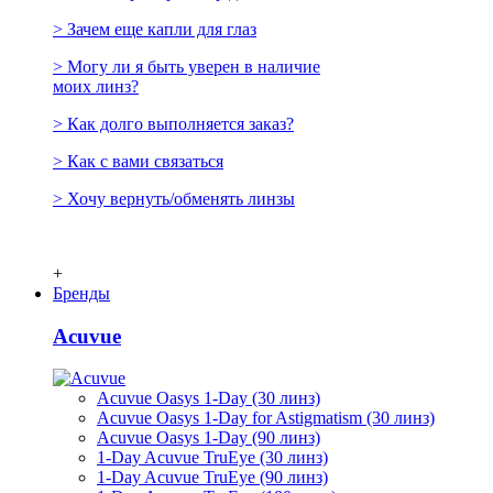
> Зачем еще капли для глаз
> Могу ли я быть уверен в наличие
моих линз?
> Как долго выполняется заказ?
> Как с вами связаться
> Хочу вернуть/обменять линзы
+
Бренды
Acuvue
Acuvue Oasys 1-Day (30 линз)
Acuvue Oasys 1-Day for Astigmatism (30 линз)
Acuvue Oasys 1-Day (90 линз)
1-Day Acuvue TruEye (30 линз)
1-Day Acuvue TruEye (90 линз)