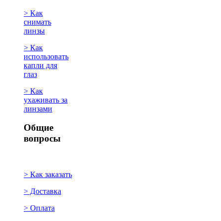
> Как
снимать
линзы
> Как
использовать
капли для
глаз
> Как
ухаживать за
линзами
Общие
вопросы
> Как заказать
> Доставка
> Оплата