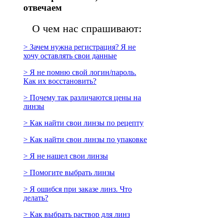
отвечаем
О чем нас спрашивают:
> Зачем нужна регистрация? Я не
хочу оставлять свои данные
> Я не помню свой логин/пароль.
Как их восстановить?
> Почему так различаются цены на
линзы
> Как найти свои линзы по рецепту
> Как найти свои линзы по упаковке
> Я не нашел свои линзы
> Помогите выбрать линзы
> Я ошибся при заказе линз. Что
делать?
> Как выбрать раствор для линз