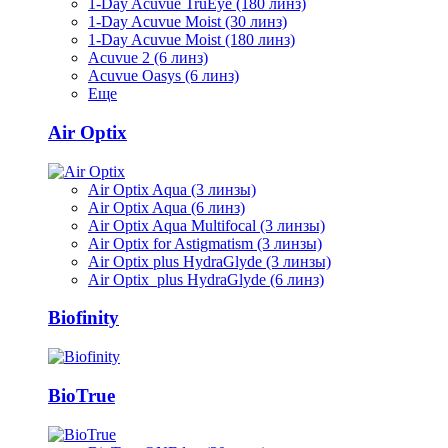
1-Day Acuvue TruEye (180 линз)
1-Day Acuvue Moist (30 линз)
1-Day Acuvue Moist (180 линз)
Acuvue 2 (6 линз)
Acuvue Oasys (6 линз)
Еще
Air Optix
Air Optix Aqua (3 линзы)
Air Optix Aqua (6 линз)
Air Optix Aqua Multifocal (3 линзы)
Air Optix for Astigmatism (3 линзы)
Air Optix plus HydraGlyde (3 линзы)
Air Optix plus HydraGlyde (6 линз)
Biofinity
BioTrue