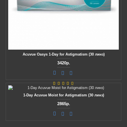
Acuvue Oasys 1-Day for Astigmatism (30 линз)
3420р.
1-Day Acuvue Moist for Astigmatism (30 линз)
2865р.