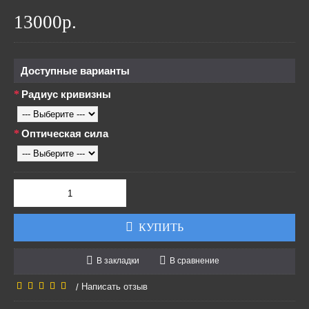
13000р.
Доступные варианты
Радиус кривизны
Оптическая сила
КУПИТЬ
В закладки
В сравнение
Написать отзыв
/