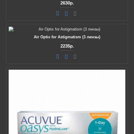
2630р.
Air Optix for Astigmatism (3 линзы)
2235р.