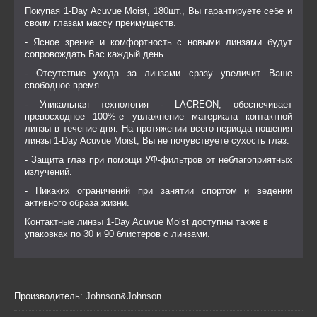
Покупая 1-Day Acuvue Moist, 180шт., Вы гарантируете себе и
своим глазам массу преимуществ.
- Ясное зрение и комфортность с новыми линзами будут
сопровождать Вас каждый день.
- Отсутствие ухода за линзами сразу увеличит Ваше
свободное время.
- Уникальная технология - LACREON, обеспечивает
превосходное 100%-е увлажнение материала контактной
линзы в течение дня. На протяжении всего периода ношения
линзы 1-Day Acuvue Moist, Вы не почувствуете сухость глаз.
- Защита глаз при помощи УФ-фильтров от неблагоприятных
излучений.
- Никаких ограничений при занятии спортом и ведении
активного образа жизни.
Контактные линзы 1-Day Acuvue Moist доступны также в
упаковках по 30 и 90 блистеров с линзами.
Производитель:
Johnson&Johnson