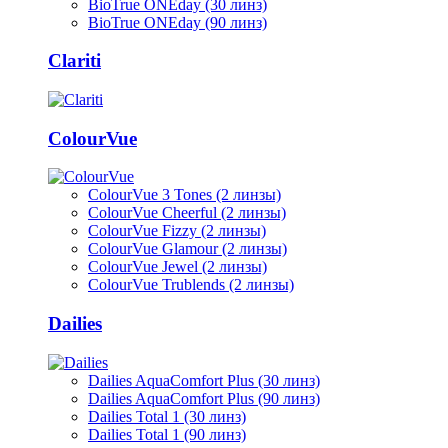
BioTrue ONEday (30 линз)
BioTrue ONEday (90 линз)
Clariti
ColourVue
ColourVue 3 Tones (2 линзы)
ColourVue Cheerful (2 линзы)
ColourVue Fizzy (2 линзы)
ColourVue Glamour (2 линзы)
ColourVue Jewel (2 линзы)
ColourVue Trublends (2 линзы)
Dailies
Dailies AquaComfort Plus (30 линз)
Dailies AquaComfort Plus (90 линз)
Dailies Total 1 (30 линз)
Dailies Total 1 (90 линз)