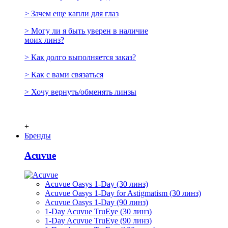
> Зачем еще капли для глаз
> Могу ли я быть уверен в наличие
моих линз?
> Как долго выполняется заказ?
> Как с вами связаться
> Хочу вернуть/обменять линзы
+
Бренды
Acuvue
Acuvue Oasys 1-Day (30 линз)
Acuvue Oasys 1-Day for Astigmatism (30 линз)
Acuvue Oasys 1-Day (90 линз)
1-Day Acuvue TruEye (30 линз)
1-Day Acuvue TruEye (90 линз)