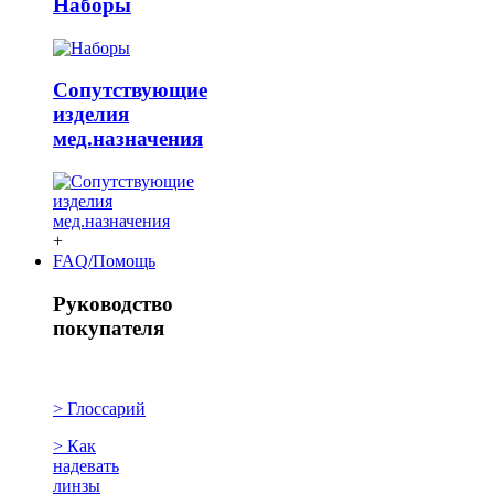
Наборы
Сопутствующие
изделия
мед.назначения
+
FAQ/Помощь
Руководство
покупателя
> Глоссарий
> Как
надевать
линзы