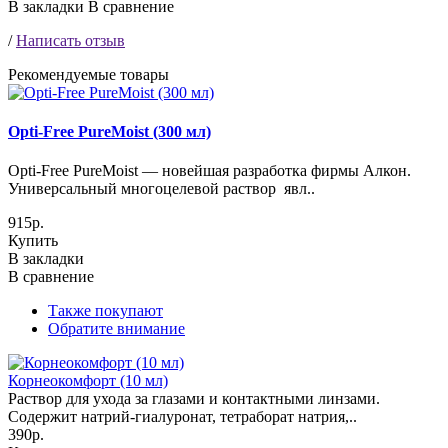
В закладки
В сравнение
/
Написать отзыв
Рекомендуемые товары
Opti-Free PureMoist (300 мл)
Opti-Free PureMoist — новейшая разработка фирмы Алкон.
Универсальный многоцелевой раствор явл..
915р.
Купить
В закладки
В сравнение
Также покупают
Обратите внимание
Корнеокомфорт (10 мл)
Раствор для ухода за глазами и контактными линзами.
Содержит натрий-гиалуронат, тетраборат натрия,..
390р.