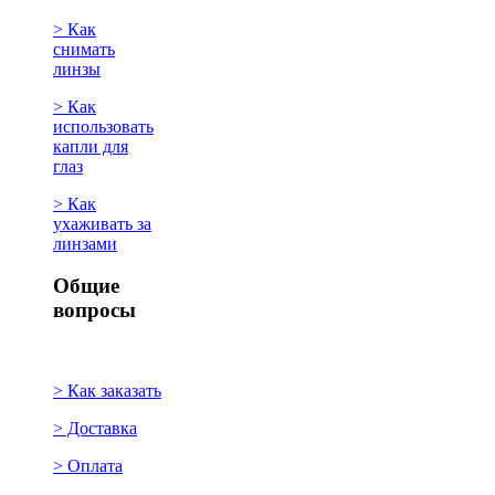
> Как
снимать
линзы
> Как
использовать
капли для
глаз
> Как
ухаживать за
линзами
Общие
вопросы
> Как заказать
> Доставка
> Оплата