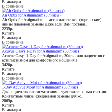
В закладки
В сравнение
Air Optix for Astigmatism (3 линзы)
Air Optix for Astigmatism — астигматические (торические)
линзы плановой замены Даже если Вам постави..
2235р.
Купить
В закладки
В сравнение
Acuvue Oasys 1-Day for Astigmatism (30 линз)
Acuvue Oasys 1-Day for Astigmatism, 30шт. - для пациентов с
астигматизмом для комфортного ношения в ..
3420р.
Купить
В закладки
В сравнение
1-Day Acuvue Moist for Astigmatism (30 линз)
Для пациентов с астигматизмом с чувствительными глазами.
Контактные линзы ежедневной замены для ко..
2865р.
Купить
В закладки