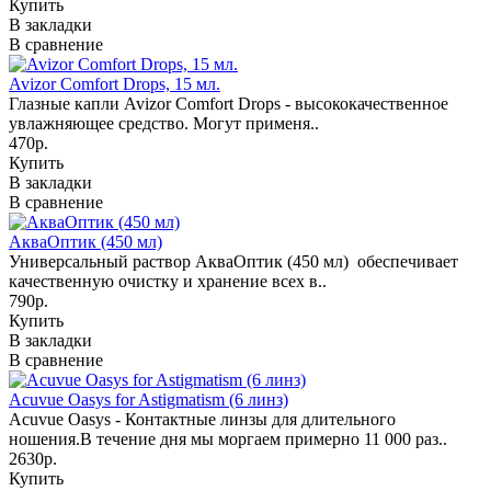
Купить
В закладки
В сравнение
Avizor Comfort Drops, 15 мл.
Глазные капли Avizor Comfort Drops - высококачественное
увлажняющее средство. Могут применя..
470р.
Купить
В закладки
В сравнение
АкваОптик (450 мл)
Универсальный раствор АкваОптик (450 мл) обеспечивает
качественную очистку и хранение всех в..
790р.
Купить
В закладки
В сравнение
Acuvue Oasys for Astigmatism (6 линз)
Acuvue Oasys - Контактные линзы для длительного
ношения.В течение дня мы моргаем примерно 11 000 раз..
2630р.
Купить