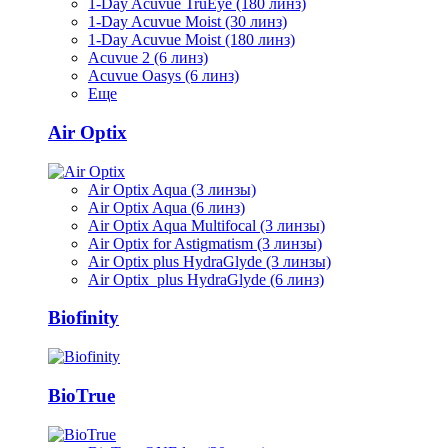
1-Day Acuvue TruEye (180 линз)
1-Day Acuvue Moist (30 линз)
1-Day Acuvue Moist (180 линз)
Acuvue 2 (6 линз)
Acuvue Oasys (6 линз)
Еще
Air Optix
Air Optix Aqua (3 линзы)
Air Optix Aqua (6 линз)
Air Optix Aqua Multifocal (3 линзы)
Air Optix for Astigmatism (3 линзы)
Air Optix plus HydraGlyde (3 линзы)
Air Optix plus HydraGlyde (6 линз)
Biofinity
BioTrue