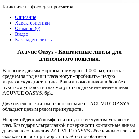
Кликните на фото для просмотра
Описание
Характеристики
Отзывов (0)
Видео
Как надеть линзы
Acuvue Oasys - Контактные линзы для
длительного ношения.
В течение дня мы моргаем примерно 11 000 раз, то есть в
среднем за год наши глаза могут «пробежать» целую
марафонскую дистанцию. Вашим помощником в борьбе с
чувством усталости глаз могут стать двухнедельные линзы
ACUVUE OASYS, 6pk.
Двухнедельные линзы плановой замены ACUVUE OASYS
обладают целым рядом преимуществ.
Непревзойденный комфорт и отсутствие чувства усталости
глаз. Благодаря ультрагладкой поверхности контактные линзы
длительного ношения ACUVUE OASYS обеспечивают легкое
скольжение век при моргании. Это способствует