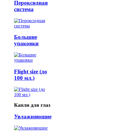
Пероксидная
система
Большие
упаковки
Flight size (до
100 мл.)
Капли для глаз
Увлажняющие