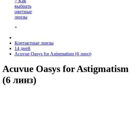
> Как
выбрать
цветные
линзы
+
Контактные линзы
14 дней
Acuvue Oasys for Astigmatism (6 линз)
Acuvue Oasys for Astigmatism
(6 линз)