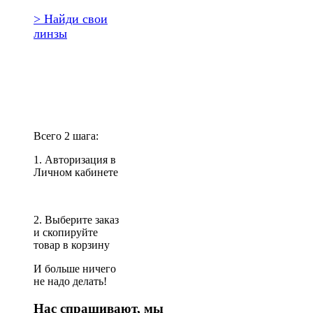
> Найди свои
линзы
Повторить
заказ?
Всего 2 шага:
1. Авторизация в
Личном кабинете
2. Выберите заказ
и скопируйте
товар в корзину
И больше ничего
не надо делать!
Нас спрашивают, мы