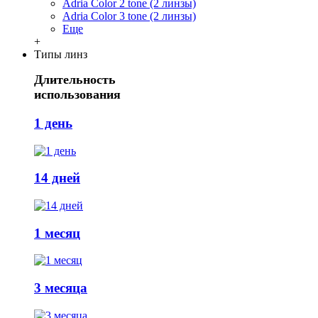
Adria Сolor 2 tone (2 линзы)
Adria Сolor 3 tone (2 линзы)
Еще
+
Типы линз
Длительность
использования
1 день
14 дней
1 месяц
3 месяца