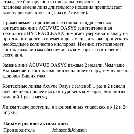
страдаете близорукостью или дальнозоркостью;
плановая замена линз длительного ношения предполагает
замену дважды в месяц (1 раз в 2 недели).
Применяемая в производстве силикон-гидрогелевых
контактных линз ACUVUE OASYS запатентованная
технология HYDRACLEAR® помогает удерживать влагу на
протяжении долгого времени до замены, а также пропускать
необходимое количество кислорода. Именно это позволяет
контактным линзам обеспечивать комфорт глаз в течение
всего дня.
Замена линз ACUVUE OASYS каждые 2 недели. Чем чаще
Вы заменяете контактные линзы на новую пару, тем лучше для
здоровья Ваших глаз.
Контактные линзы Acuvue Oasys с заменой 1 раз в 2 недели
обеспечивают более высокий уровень комфорта, чем линзы с
заменой 1 раз в месяц.
Линзы также доступны в экономичных упаковках по 12 и 24
штуки.
Параметры контактных линз
Производитель
Johnson&Johnson