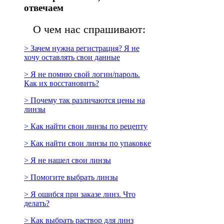
отвечаем
О чем нас спрашивают:
> Зачем нужна регистрация? Я не
хочу оставлять свои данные
> Я не помню свой логин/пароль.
Как их восстановить?
> Почему так различаются цены на
линзы
> Как найти свои линзы по рецепту
> Как найти свои линзы по упаковке
> Я не нашел свои линзы
> Помогите выбрать линзы
> Я ошибся при заказе линз. Что
делать?
> Как выбрать раствор для линз