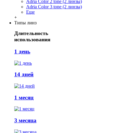
Adria Сolor 2 tone (2 линзы)
Adria Сolor 3 tone (2 линзы)
Еще
+
Типы линз
Длительность
использования
1 день
14 дней
1 месяц
3 месяца