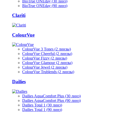
BioTrue ONEday (30 линз)
BioTrue ONEday (90 линз)
Clariti
ColourVue
ColourVue 3 Tones (2 линзы)
ColourVue Cheerful (2 линзы)
ColourVue Fizzy (2 линзы)
ColourVue Glamour (2 линзы)
ColourVue Jewel (2 линзы)
ColourVue Trublends (2 линзы)
Dailies
Dailies AquaComfort Plus (30 линз)
Dailies AquaComfort Plus (90 линз)
Dailies Total 1 (30 линз)
Dailies Total 1 (90 линз)