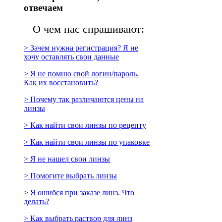
отвечаем
О чем нас спрашивают:
> Зачем нужна регистрация? Я не
хочу оставлять свои данные
> Я не помню свой логин/пароль.
Как их восстановить?
> Почему так различаются цены на
линзы
> Как найти свои линзы по рецепту
> Как найти свои линзы по упаковке
> Я не нашел свои линзы
> Помогите выбрать линзы
> Я ошибся при заказе линз. Что
делать?
> Как выбрать раствор для линз