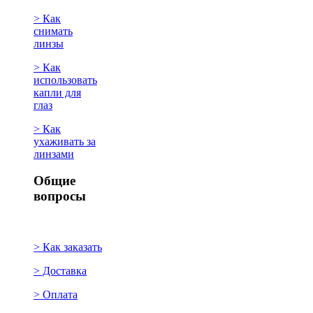
> Как
снимать
линзы
> Как
использовать
капли для
глаз
> Как
ухаживать за
линзами
Общие
вопросы
> Как заказать
> Доставка
> Оплата