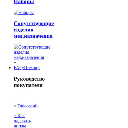
Наборы
Сопутствующие
изделия
мед.назначения
+
FAQ/Помощь
Руководство
покупателя
> Глоссарий
> Как
надевать
линзы