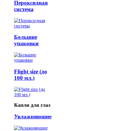
Пероксидная
система
Большие
упаковки
Flight size (до
100 мл.)
Капли для глаз
Увлажняющие