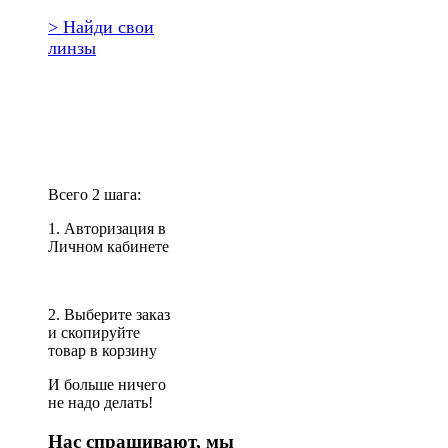
> Найди свои
линзы
Повторить
заказ?
Всего 2 шага:
1. Авторизация в
Личном кабинете
2. Выберите заказ
и скопируйте
товар в корзину
И больше ничего
не надо делать!
Нас спрашивают, мы