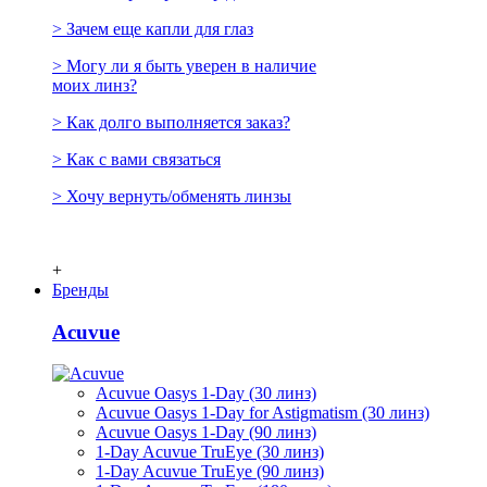
> Зачем еще капли для глаз
> Могу ли я быть уверен в наличие
моих линз?
> Как долго выполняется заказ?
> Как с вами связаться
> Хочу вернуть/обменять линзы
+
Бренды
Acuvue
Acuvue Oasys 1-Day (30 линз)
Acuvue Oasys 1-Day for Astigmatism (30 линз)
Acuvue Oasys 1-Day (90 линз)
1-Day Acuvue TruEye (30 линз)
1-Day Acuvue TruEye (90 линз)