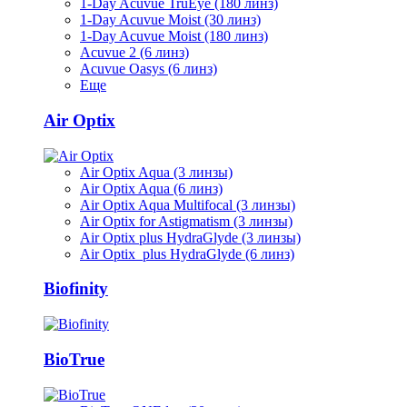
1-Day Acuvue TruEye (180 линз)
1-Day Acuvue Moist (30 линз)
1-Day Acuvue Moist (180 линз)
Acuvue 2 (6 линз)
Acuvue Oasys (6 линз)
Еще
Air Optix
Air Optix Aqua (3 линзы)
Air Optix Aqua (6 линз)
Air Optix Aqua Multifocal (3 линзы)
Air Optix for Astigmatism (3 линзы)
Air Optix plus HydraGlyde (3 линзы)
Air Optix plus HydraGlyde (6 линз)
Biofinity
BioTrue