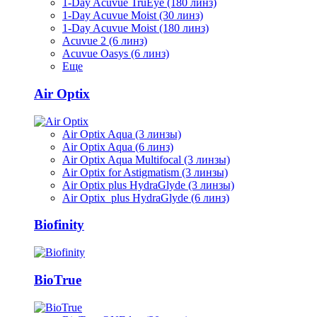
1-Day Acuvue TruEye (180 линз)
1-Day Acuvue Moist (30 линз)
1-Day Acuvue Moist (180 линз)
Acuvue 2 (6 линз)
Acuvue Oasys (6 линз)
Еще
Air Optix
Air Optix Aqua (3 линзы)
Air Optix Aqua (6 линз)
Air Optix Aqua Multifocal (3 линзы)
Air Optix for Astigmatism (3 линзы)
Air Optix plus HydraGlyde (3 линзы)
Air Optix plus HydraGlyde (6 линз)
Biofinity
BioTrue