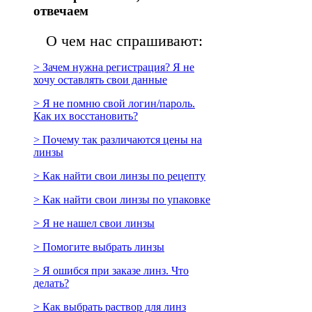
отвечаем
О чем нас спрашивают:
> Зачем нужна регистрация? Я не
хочу оставлять свои данные
> Я не помню свой логин/пароль.
Как их восстановить?
> Почему так различаются цены на
линзы
> Как найти свои линзы по рецепту
> Как найти свои линзы по упаковке
> Я не нашел свои линзы
> Помогите выбрать линзы
> Я ошибся при заказе линз. Что
делать?
> Как выбрать раствор для линз