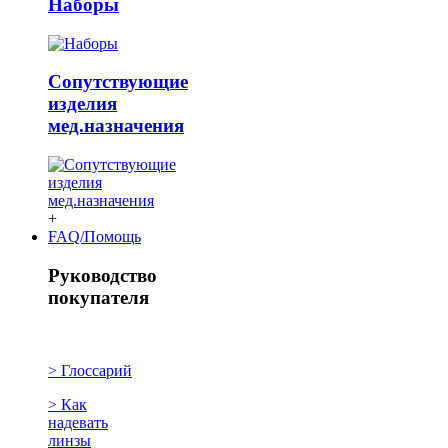
Наборы
Сопутствующие
изделия
мед.назначения
+
FAQ/Помощь
Руководство
покупателя
> Глоссарий
> Как
надевать
линзы