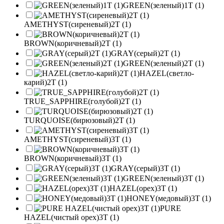
GREEN(зеленый)1T (1)
AMETHYST(сиреневый)2T (1)
BROWN(коричневый)2T (1)
GRAY(серый)2T (1)
GREEN(зеленый)2T (1)
HAZEL(светло-
карий)2T (1)
TRUE_SAPPHIRE(голубой)2T (1)
TURQUOISE(бирюзовый)2T (1)
AMETHYST(сиреневый)3T (1)
BROWN(коричневый)3T (1)
GRAY(серый)3T (1)
GREEN(зеленый)3T (1)
HAZEL(орех)3T (1)
HONEY(медовый)3T (1)
PURE
HAZEL(чистый орех)3T (1)