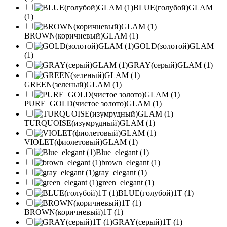
BLUE(голубой)GLAM
(1)
BROWN(коричневый)GLAM (1)
GOLD(золотой)GLAM
(1)
GRAY(серый)GLAM (1)
GREEN(зеленый)GLAM (1)
PURE_GOLD(чистое золото)GLAM (1)
TURQUOISE(изумрудный)GLAM (1)
VIOLET(фиолетовый)GLAM (1)
Blue_elegant (1)
brown_elegant (1)
gray_elegant (1)
green_elegant (1)
BLUE(голубой)1T (1)
BROWN(коричневый)1T (1)
GRAY(серый)1T (1)