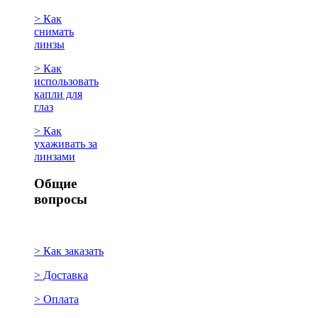
> Как
снимать
линзы
> Как
использовать
капли для
глаз
> Как
ухаживать за
линзами
Общие
вопросы
> Как заказать
> Доставка
> Оплата