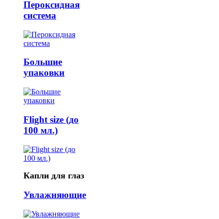
Пероксидная
система
Большие
упаковки
Flight size (до
100 мл.)
Капли для глаз
Увлажняющие