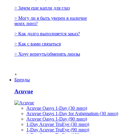
> Зачем еще капли для глаз
> Могу ли я быть уверен в наличие
моих линз?
> Как долго выполняется заказ?
> Как с вами связаться
> Хочу вернуть/обменять линзы
+
Бренды
Acuvue
Acuvue Oasys 1-Day (30 линз)
Acuvue Oasys 1-Day for Astigmatism (30 линз)
Acuvue Oasys 1-Day (90 линз)
1-Day Acuvue TruEye (30 линз)
1-Day Acuvue TruEye (90 линз)