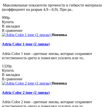
Максимальные показатели прочности и гибкости материала
(коэффициент на разрыв 4,9—6,9). При ра..
990р.
Купить
В закладки
В сравнение
Новинка
Adria Сolor 1 tone (2 линзы)
Adria Сolor 1 tone - цветные линзы, которые сохраняют
естественность цвета и помогают усилить или то..
1320р.
Купить
В закладки
В сравнение
Новинка
Adria Сolor 2 tone (2 линзы)
Adria Сolor 2 tone - цветные линзы, которые сохраняют
естественность цвета и помогают усилить или то..