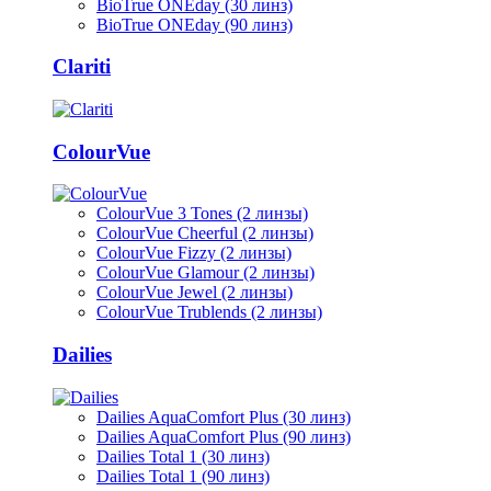
BioTrue ONEday (30 линз)
BioTrue ONEday (90 линз)
Clariti
ColourVue
ColourVue 3 Tones (2 линзы)
ColourVue Cheerful (2 линзы)
ColourVue Fizzy (2 линзы)
ColourVue Glamour (2 линзы)
ColourVue Jewel (2 линзы)
ColourVue Trublends (2 линзы)
Dailies
Dailies AquaComfort Plus (30 линз)
Dailies AquaComfort Plus (90 линз)
Dailies Total 1 (30 линз)
Dailies Total 1 (90 линз)