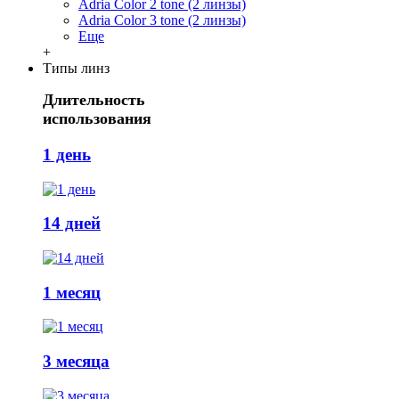
Adria Сolor 2 tone (2 линзы)
Adria Сolor 3 tone (2 линзы)
Еще
+
Типы линз
Длительность
использования
1 день
14 дней
1 месяц
3 месяца