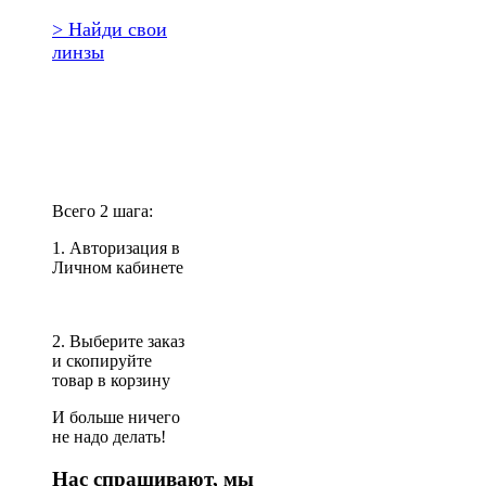
> Найди свои
линзы
Повторить
заказ?
Всего 2 шага:
1. Авторизация в
Личном кабинете
2. Выберите заказ
и скопируйте
товар в корзину
И больше ничего
не надо делать!
Нас спрашивают, мы