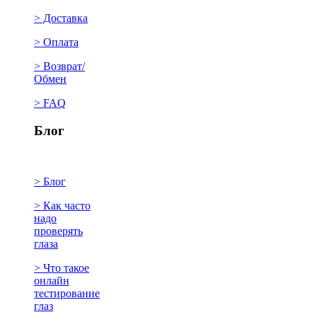
> Доставка
> Оплата
> Возврат/
Обмен
> FAQ
Блог
> Блог
> Как часто
надо
проверять
глаза
> Что такое
онлайн
тестирование
глаз