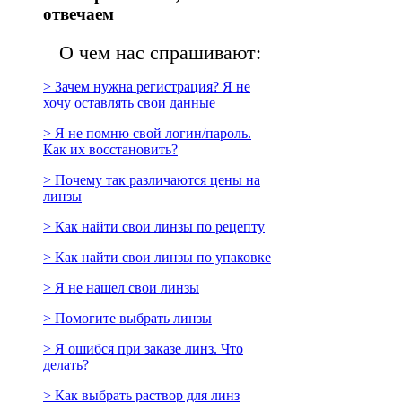
отвечаем
О чем нас спрашивают:
> Зачем нужна регистрация? Я не
хочу оставлять свои данные
> Я не помню свой логин/пароль.
Как их восстановить?
> Почему так различаются цены на
линзы
> Как найти свои линзы по рецепту
> Как найти свои линзы по упаковке
> Я не нашел свои линзы
> Помогите выбрать линзы
> Я ошибся при заказе линз. Что
делать?
> Как выбрать раствор для линз