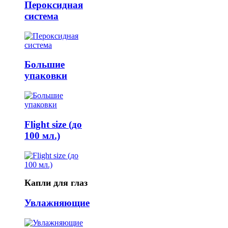
Пероксидная
система
Большие
упаковки
Flight size (до
100 мл.)
Капли для глаз
Увлажняющие