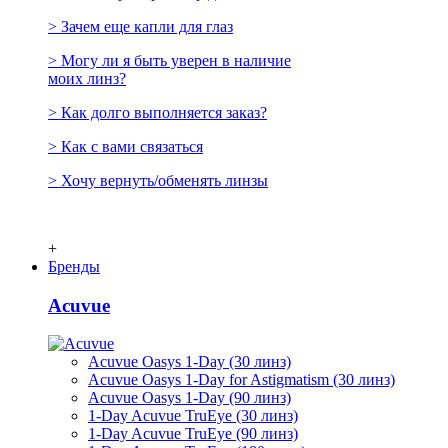
> Зачем еще капли для глаз
> Могу ли я быть уверен в наличие
моих линз?
> Как долго выполняется заказ?
> Как с вами связаться
> Хочу вернуть/обменять линзы
+
Бренды
Acuvue
Acuvue Oasys 1-Day (30 линз)
Acuvue Oasys 1-Day for Astigmatism (30 линз)
Acuvue Oasys 1-Day (90 линз)
1-Day Acuvue TruEye (30 линз)
1-Day Acuvue TruEye (90 линз)