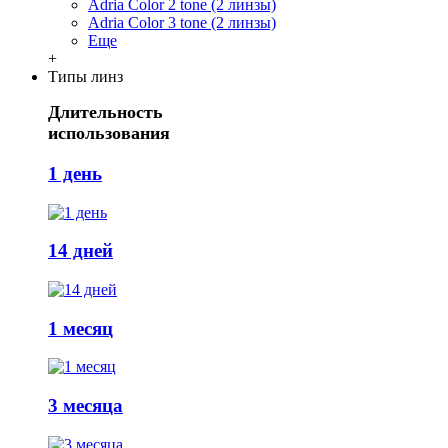
Adria Сolor 2 tone (2 линзы)
Adria Сolor 3 tone (2 линзы)
Еще
+
Типы линз
Длительность
использования
1 день
14 дней
1 месяц
3 месяца