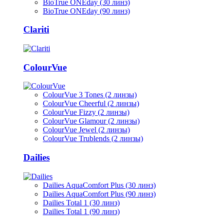
BioTrue ONEday (30 линз)
BioTrue ONEday (90 линз)
Clariti
ColourVue
ColourVue 3 Tones (2 линзы)
ColourVue Cheerful (2 линзы)
ColourVue Fizzy (2 линзы)
ColourVue Glamour (2 линзы)
ColourVue Jewel (2 линзы)
ColourVue Trublends (2 линзы)
Dailies
Dailies AquaComfort Plus (30 линз)
Dailies AquaComfort Plus (90 линз)
Dailies Total 1 (30 линз)
Dailies Total 1 (90 линз)