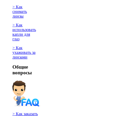
> Как
снимать
линзы
> Как
использовать
капли для
глаз
> Как
ухаживать за
линзами
Общие
вопросы
> Как заказать