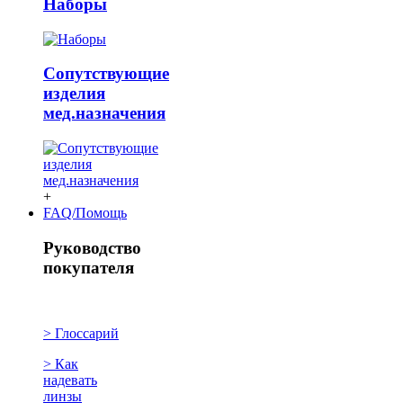
Наборы
Сопутствующие
изделия
мед.назначения
+
FAQ/Помощь
Руководство
покупателя
> Глоссарий
> Как
надевать
линзы