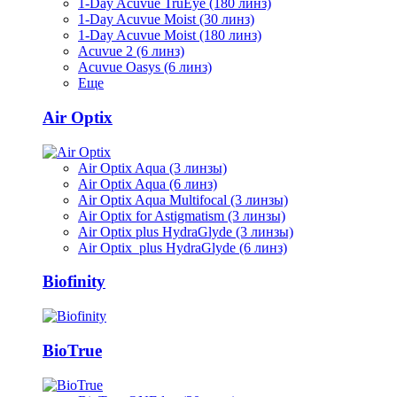
1-Day Acuvue TruEye (180 линз)
1-Day Acuvue Moist (30 линз)
1-Day Acuvue Moist (180 линз)
Acuvue 2 (6 линз)
Acuvue Oasys (6 линз)
Еще
Air Optix
Air Optix Aqua (3 линзы)
Air Optix Aqua (6 линз)
Air Optix Aqua Multifocal (3 линзы)
Air Optix for Astigmatism (3 линзы)
Air Optix plus HydraGlyde (3 линзы)
Air Optix plus HydraGlyde (6 линз)
Biofinity
BioTrue