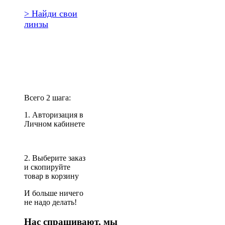
> Найди свои
линзы
Повторить
заказ?
Всего 2 шага:
1. Авторизация в
Личном кабинете
2. Выберите заказ
и скопируйте
товар в корзину
И больше ничего
не надо делать!
Нас спрашивают, мы